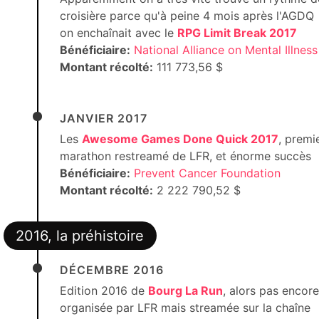
croisière parce qu'à peine 4 mois après l'AGDQ
on enchaînait avec le
RPG Limit Break 2017
Bénéficiaire:
National Alliance on Mental Illness
Montant récolté:
111 773,56 $
JANVIER 2017
Les
Awesome Games Done Quick 2017
, premi
marathon restreamé de LFR, et énorme succès
Bénéficiaire:
Prevent Cancer Foundation
Montant récolté:
2 222 790,52 $
2016, la préhistoire
DÉCEMBRE 2016
Edition 2016 de
Bourg La Run
, alors pas encore
organisée par LFR mais streamée sur la chaîne