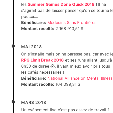
les
Summer Games Done Quick 2018
! Il ne
s'agirait pas de laisser penser qu'on se tourne l
pouces...
Bénéficiaire:
Médecins Sans Frontières
Montant récolté:
2 168 913,51 $
MAI 2018
On s'installe mais on ne paresse pas, car avec l
RPG Limit Break 2018
et ses runs allant jusqu'à
8h30 de durée 😱, il vaut mieux avoir pris tous
les cafés nécessaires !
Bénéficiaire:
National Alliance on Mental Illness
Montant récolté:
164 099,31 $
MARS 2018
Un événement live c'est pas assez de travail ?