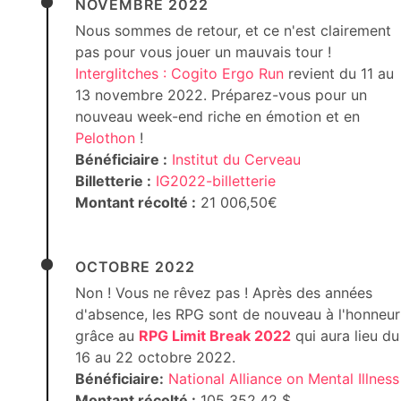
NOVEMBRE 2022
Nous sommes de retour, et ce n'est clairement
pas pour vous jouer un mauvais tour !
Interglitches : Cogito Ergo Run
revient du 11 au
13 novembre 2022. Préparez-vous pour un
nouveau week-end riche en émotion et en
Pelothon
!
Bénéficiaire :
Institut du Cerveau
Billetterie :
IG2022-billetterie
Montant récolté :
21 006,50€
OCTOBRE 2022
Non ! Vous ne rêvez pas ! Après des années
d'absence, les RPG sont de nouveau à l'honneur
grâce au
RPG Limit Break 2022
qui aura lieu du
16 au 22 octobre 2022.
Bénéficiaire:
National Alliance on Mental Illness
Montant récolté :
105 352,42 $