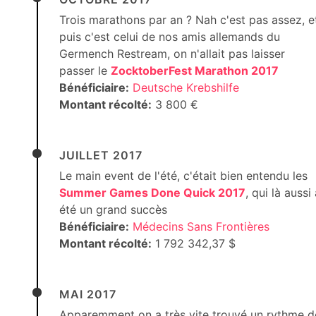
Trois marathons par an ? Nah c'est pas assez, e
puis c'est celui de nos amis allemands du
Germench Restream, on n'allait pas laisser
passer le
ZocktoberFest Marathon 2017
Bénéficiaire:
Deutsche Krebshilfe
Montant récolté:
3 800 €
JUILLET 2017
Le main event de l'été, c'était bien entendu les
Summer Games Done Quick 2017
, qui là aussi
été un grand succès
Bénéficiaire:
Médecins Sans Frontières
Montant récolté:
1 792 342,37 $
MAI 2017
Apparemment on a très vite trouvé un rythme d