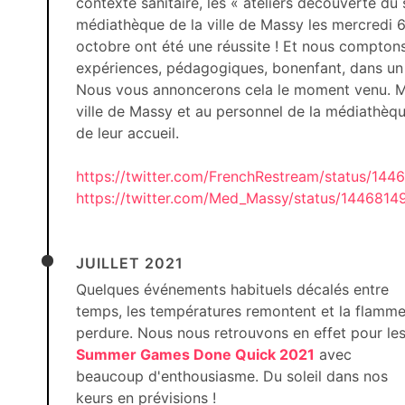
contexte sanitaire, les « ateliers découverte du
médiathèque de la ville de Massy les mercredi 
octobre ont été une réussite ! Et nous compton
expériences, pédagogiques, bonenfant, dans un 
Nous vous annoncerons cela le moment venu. Me
ville de Massy et au personnel de la médiathèqu
de leur accueil.
https://twitter.com/FrenchRestream/status/14
https://twitter.com/Med_Massy/status/144681
JUILLET 2021
Quelques événements habituels décalés entre
temps, les températures remontent et la flamm
perdure. Nous nous retrouvons en effet pour le
Summer Games Done Quick 2021
avec
beaucoup d'enthousiasme. Du soleil dans nos
keurs en prévisions !