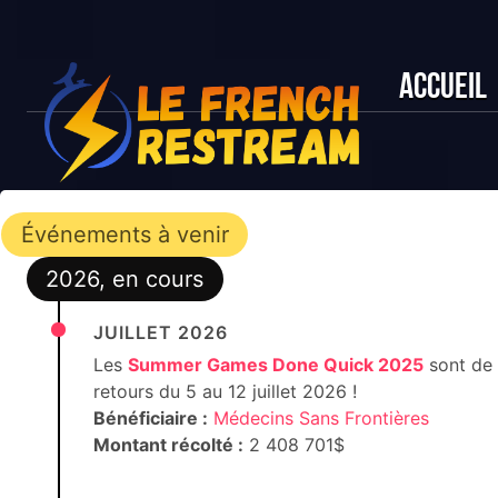
Accueil
Événements à venir
2026, en cours
JUILLET 2026
Les
Summer Games Done Quick 2025
sont de
retours du 5 au 12 juillet 2026 !
Bénéficiaire :
Médecins Sans Frontières
Montant récolté :
2 408 701$