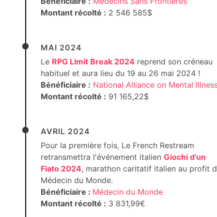
Bénéficiaire :
Médecins Sans Frontières
Montant récolté :
2 546 585$
MAI 2024
Le
RPG Limit Break 2024
reprend son créneau
habituel et aura lieu du 19 au 26 mai 2024 !
Bénéficiaire :
National Alliance on Mental Illnes
Montant récolté :
91 165,22$
AVRIL 2024
Pour la première fois, Le French Restream
retransmettra l'événement italien
Giochi d'un
Fiato 2024
, marathon caritatif italien au profit 
Médecin du Monde.
Bénéficiaire :
Médecin du Monde
Montant récolté :
3 831,99€