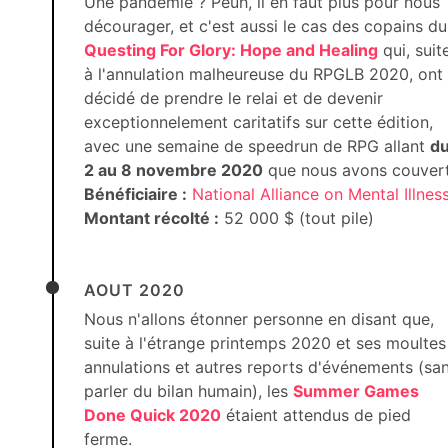
Une pandémie ? Peuh, il en faut plus pour nous
décourager, et c'est aussi le cas des copains du
Questing For Glory: Hope and Healing
qui, suit
à l'annulation malheureuse du RPGLB 2020, ont
décidé de prendre le relai et de devenir
exceptionnelement caritatifs sur cette édition,
avec une semaine de speedrun de RPG allant
d
2 au 8 novembre 2020
que nous avons couvert
Bénéficiaire :
National Alliance on Mental Illnes
Montant récolté :
52 000 $ (tout pile)
AOUT 2020
Nous n'allons étonner personne en disant que,
suite à l'étrange printemps 2020 et ses moultes
annulations et autres reports d'événements (sa
parler du bilan humain), les
Summer Games
Done Quick 2020
étaient attendus de pied
ferme.