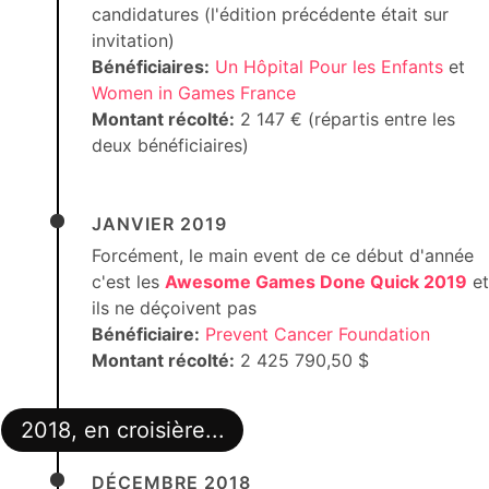
candidatures (l'édition précédente était sur
invitation)
Bénéficiaires:
Un Hôpital Pour les Enfants
et
Women in Games France
Montant récolté:
2 147 € (répartis entre les
deux bénéficiaires)
JANVIER 2019
Forcément, le main event de ce début d'année
c'est les
Awesome Games Done Quick 2019
et
ils ne déçoivent pas
Bénéficiaire:
Prevent Cancer Foundation
Montant récolté:
2 425 790,50 $
2018, en croisière...
DÉCEMBRE 2018