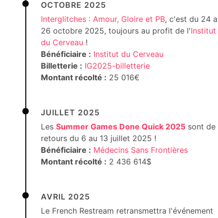
OCTOBRE 2025
Interglitches : Amour, Gloire et PB
, c'est du 24 
26 octobre 2025, toujours au profit de l'
Institut
du Cerveau
!
Bénéficiaire :
Institut du Cerveau
Billetterie :
IG2025-billetterie
Montant récolté :
25 016€
JUILLET 2025
Les
Summer Games Done Quick 2025
sont de
retours du 6 au 13 juillet 2025 !
Bénéficiaire :
Médecins Sans Frontières
Montant récolté :
2 436 614$
AVRIL 2025
Le French Restream retransmettra l'événement