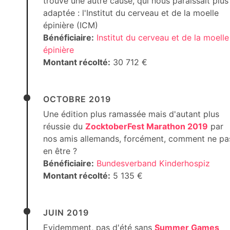
trouve une autre cause, qui nous paraissait plus
adaptée : l'Institut du cerveau et de la moelle
épinière (ICM)
Bénéficiaire:
Institut du cerveau et de la moelle
épinière
Montant récolté:
30 712 €
OCTOBRE 2019
Une édition plus ramassée mais d'autant plus
réussie du
ZocktoberFest Marathon 2019
par
nos amis allemands, forcément, comment ne pa
en être ?
Bénéficiaire:
Bundesverband Kinderhospiz
Montant récolté:
5 135 €
JUIN 2019
Evidemment, pas d'été sans
Summer Games