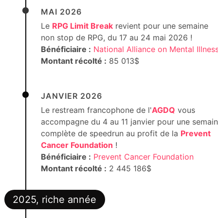
MAI 2026
Le
RPG Limit Break
revient pour une semaine
non stop de RPG, du 17 au 24 mai 2026 !
Bénéficiaire :
National Alliance on Mental Illnes
Montant récolté :
85 013$
JANVIER 2026
Le restream francophone de l'
AGDQ
vous
accompagne du 4 au 11 janvier pour une semai
complète de speedrun au profit de la
Prevent
Cancer Foundation
!
Bénéficiaire :
Prevent Cancer Foundation
Montant récolté :
2 445 186$
2025, riche année