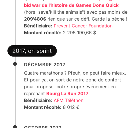
bid war de l'histoire de Games Done Quick
(hors "save/kill the animals") avec pas moins de
209'480$
rien que sur ce défi. Garde la pêche !
Bénéficiaire:
Prevent Cancer Foundation
Montant récolté:
2 295 190,66 $
2017, on sprint
DÉCEMBRE 2017
Quatre marathons ? Pfeuh, on peut faire mieux.
Et pour ça, on sort de notre zone de confort
pour proposer notre propre événement en
reprenant
Bourg La Run 2017
Bénéficiaire:
AFM Téléthon
Montant récolté:
8 012 €
OCTOBRE 2017