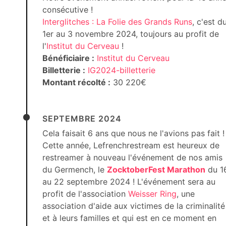
consécutive !
Interglitches : La Folie des Grands Runs
, c'est d
1er au 3 novembre 2024, toujours au profit de
l'
Institut du Cerveau
!
Bénéficiaire :
Institut du Cerveau
Billetterie :
IG2024-billetterie
Montant récolté :
30 220€
SEPTEMBRE 2024
Cela faisait 6 ans que nous ne l'avions pas fait !
Cette année, Lefrenchrestream est heureux de
restreamer à nouveau l'événement de nos amis
du Germench, le
ZocktoberFest Marathon
du 1
au 22 septembre 2024 ! L'événement sera au
profit de l'association
Weisser Ring
, une
association d'aide aux victimes de la criminalité
et à leurs familles et qui est en ce moment en