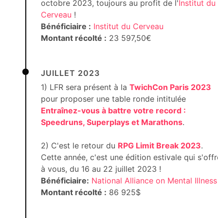
octobre 2023, toujours au profit de l'
Institut du
Cerveau
!
Bénéficiaire :
Institut du Cerveau
Montant récolté :
23 597,50€
JUILLET 2023
1) LFR sera présent à la
TwichCon Paris 2023
pour proposer une table ronde intitulée
Entraînez-vous à battre votre record :
Speedruns, Superplays et Marathons
.
2) C'est le retour du
RPG Limit Break 2023
.
Cette année, c'est une édition estivale qui s'offr
à vous, du 16 au 22 juillet 2023 !
Bénéficiaire:
National Alliance on Mental Illness
Montant récolté :
86 925$